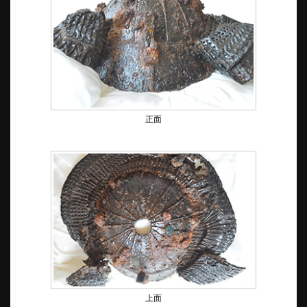
正面
上面